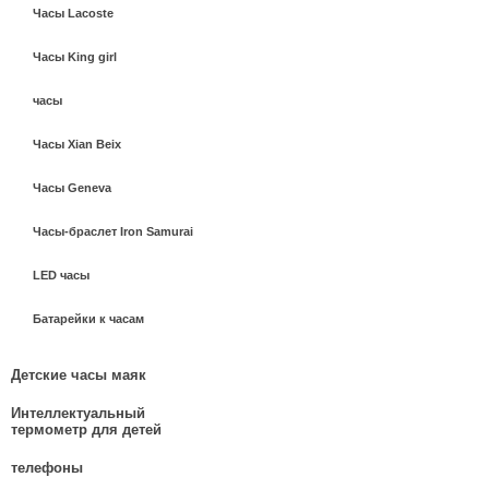
Часы Lacoste
Часы King girl
часы
Часы Xian Beix
Часы Geneva
Часы-браслет Iron Samurai
LED часы
Батарейки к часам
Детские часы маяк
Интеллектуальный
термометр для детей
телефоны