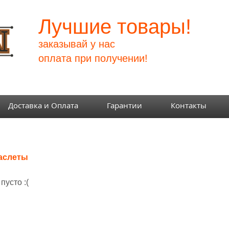
Лучшие товары!
заказывай у нас
оплата при получении!
Доставка и Оплата
Гарантии
Контакты
аслеты
 пусто :(