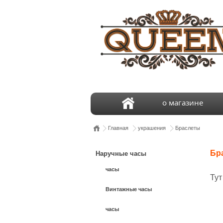
о магазине
Главная
украшения
Браслеты
Бр
Наручные часы
часы
Тут
Винтажные часы
часы