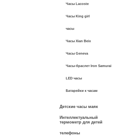
Часы Lacoste
Часы King girl
часы
Часы Xian Beix
Часы Geneva
Часы-браслет Iron Samurai
LED часы
Батарейки к часам
Детские часы маяк
Интеллектуальный
термометр для детей
телефоны