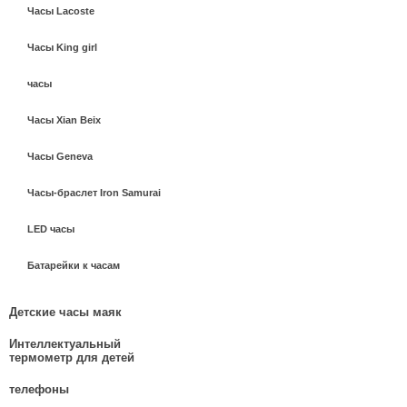
Часы Lacoste
Часы King girl
часы
Часы Xian Beix
Часы Geneva
Часы-браслет Iron Samurai
LED часы
Батарейки к часам
Детские часы маяк
Интеллектуальный
термометр для детей
телефоны