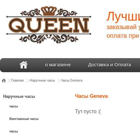
Лучши
заказывай 
оплата при
о магазине
Доставка и Оплата
Главная
Наручные часы
Часы Geneva
Часы Geneva
Наручные часы
часы
Тут пусто :(
Винтажные часы
часы