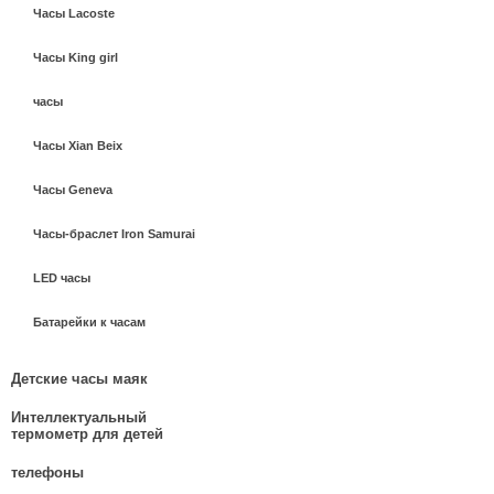
Часы Lacoste
Часы King girl
часы
Часы Xian Beix
Часы Geneva
Часы-браслет Iron Samurai
LED часы
Батарейки к часам
Детские часы маяк
Интеллектуальный
термометр для детей
телефоны