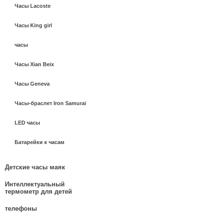
Часы Lacoste
Часы King girl
часы
Часы Xian Beix
Часы Geneva
Часы-браслет Iron Samurai
LED часы
Батарейки к часам
Детские часы маяк
Интеллектуальный
термометр для детей
телефоны