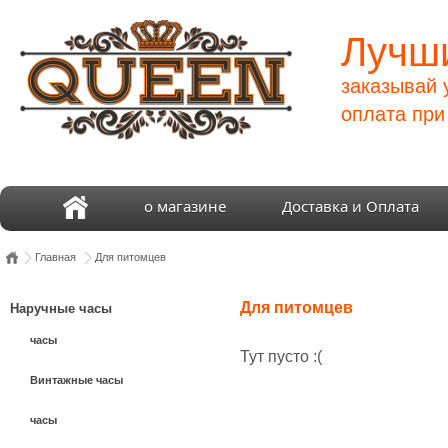
Лучши
заказывай 
оплата при
о магазине
Доставка и Оплата
Главная
Для питомцев
Для питомцев
Наручные часы
часы
Тут пусто :(
Винтажные часы
часы