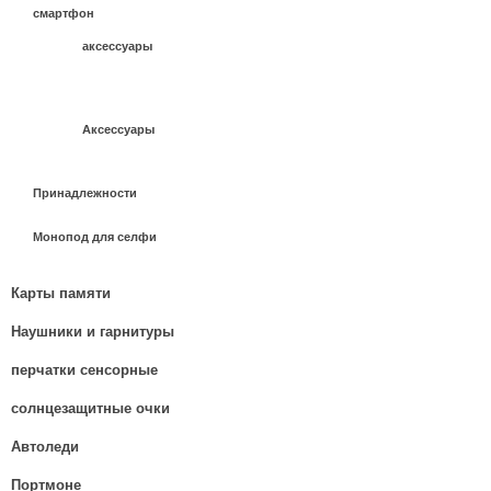
смартфон
аксессуары
Аксессуары
Принадлежности
Монопод для селфи
Карты памяти
Наушники и гарнитуры
перчатки сенсорные
солнцезащитные очки
Автоледи
Портмоне