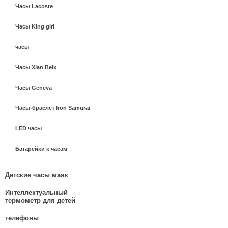
Часы Lacoste
Часы King girl
часы
Часы Xian Beix
Часы Geneva
Часы-браслет Iron Samurai
LED часы
Батарейки к часам
Детские часы маяк
Интеллектуальный
термометр для детей
телефоны