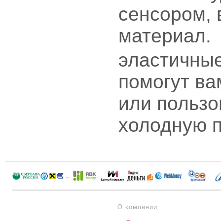
сенсором,
материал.
эластичные
помогут ва
или пользо
холодную п
О компании