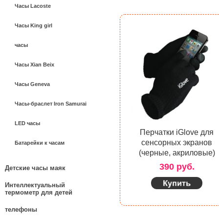
Часы Lacoste
Часы King girl
часы
Часы Xian Beix
Часы Geneva
Часы-браслет Iron Samurai
LED часы
Перчатки iGlove для
сенсорных экранов
Батарейки к часам
(черные, акриловые)
390 руб.
Детские часы маяк
Интеллектуальный
термометр для детей
телефоны