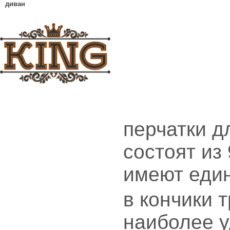
диван
перчатки д
состоят из
имеют еди
в кончики 
наиболее у