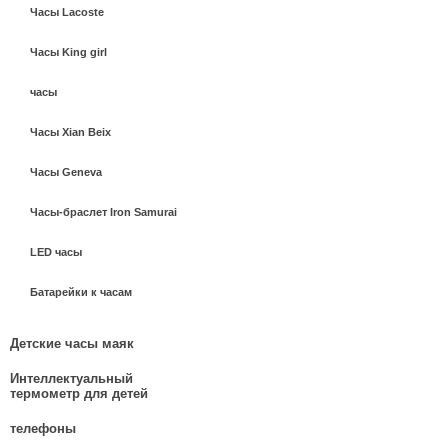
Часы Lacoste
Часы King girl
часы
Часы Xian Beix
Часы Geneva
Часы-браслет Iron Samurai
LED часы
Батарейки к часам
Детские часы маяк
Интеллектуальный
термометр для детей
телефоны