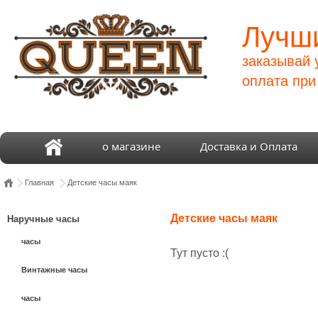
Лучши
заказывай 
оплата при
о магазине
Доставка и Оплата
Главная
Детские часы маяк
Детские часы маяк
Наручные часы
часы
Тут пусто :(
Винтажные часы
часы