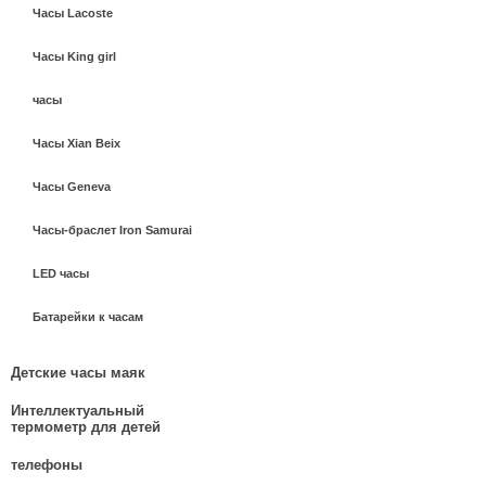
Часы Lacoste
Часы King girl
часы
Часы Xian Beix
Часы Geneva
Часы-браслет Iron Samurai
LED часы
Батарейки к часам
Детские часы маяк
Интеллектуальный
термометр для детей
телефоны